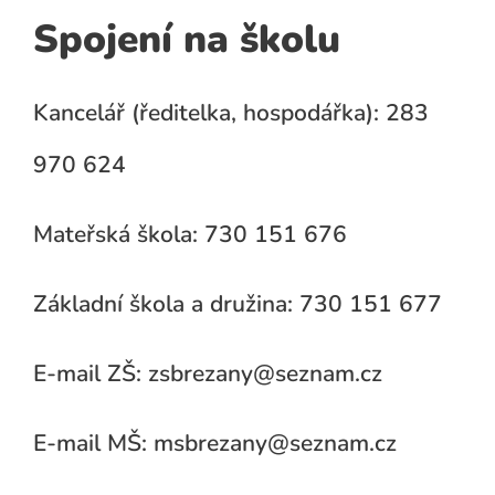
Spojení na školu
Kancelář (ředitelka, hospodářka): 283
970 624
Mateřská škola: 730 151 676
Základní škola a družina: 730 151 677
E-mail ZŠ: zsbrezany@seznam.cz
E-mail MŠ: msbrezany@seznam.cz