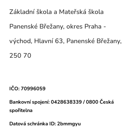
Základní škola a Mateřská škola
Panenské Břežany, okres Praha -
východ, Hlavní 63, Panenské Břežany,
250 70
IČO: 70996059
Bankovní spojení:
0428638339 / 0800 Česká
spořitelna
Datová schránka
ID: 2bmmgyu