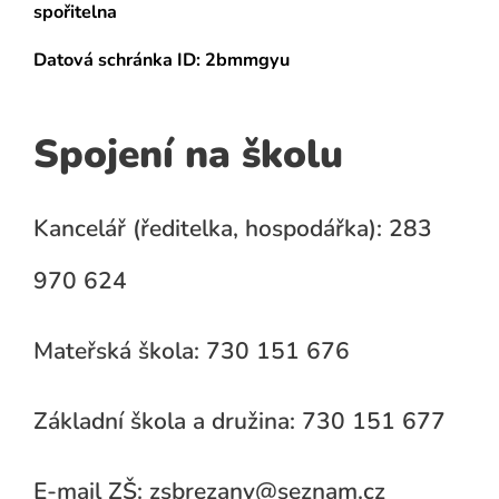
spořitelna
Datová schránka
ID: 2bmmgyu
Spojení na školu
Kancelář (ředitelka, hospodářka): 283
970 624
Mateřská škola: 730 151 676
Základní škola a družina: 730 151 677
E-mail ZŠ: zsbrezany@seznam.cz