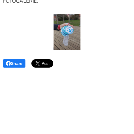
FOTOGALERIE.
Share