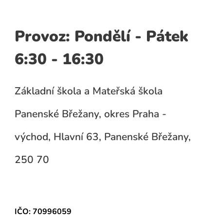
Provoz: Pondělí - Pátek
6:30 - 16:30
Základní škola a Mateřská škola
Panenské Břežany, okres Praha -
východ, Hlavní 63, Panenské Břežany,
250 70
IČO: 70996059