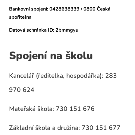
Bankovní spojení:
0428638339 / 0800 Česká
spořitelna
Datová schránka
ID: 2bmmgyu
Spojení na školu
Kancelář (ředitelka, hospodářka): 283
970 624
Mateřská škola: 730 151 676
Základní škola a družina: 730 151 677