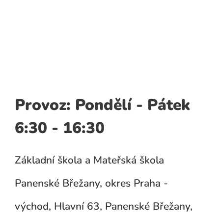
Provoz: Pondělí - Pátek
6:30 - 16:30
Základní škola a Mateřská škola
Panenské Břežany, okres Praha -
východ, Hlavní 63, Panenské Břežany,