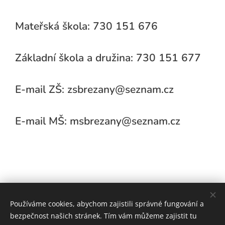
Mateřská škola: 730 151 676
Základní škola a družina: 730 151 677
E-mail ZŠ: zsbrezany@seznam.cz
E-mail MŠ: msbrezany@seznam.cz
Používáme cookies, abychom zajistili správné fungování a
bezpečnost našich stránek. Tím vám můžeme zajistit tu