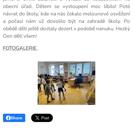
obecní úřad. Dětem se vystoupení moc líbilo! Poté
návrat do školy, kde na nás čekalo melounové osvěžení
a počasí nám už dovolilo být na zahradě školy. Po
obědě děti ještě dostaly dezert v podobě nanuku. Hezký
Den dětí všem!
FOTOGALERIE.
Share