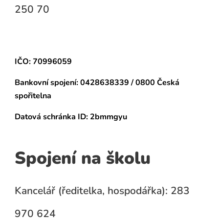
250 70
IČO: 70996059
Bankovní spojení:
0428638339 / 0800 Česká
spořitelna
Datová schránka
ID: 2bmmgyu
Spojení na školu
Kancelář (ředitelka, hospodářka): 283
970 624