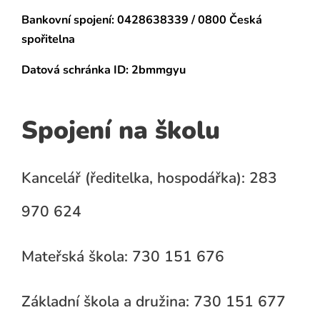
Bankovní spojení:
0428638339 / 0800 Česká
spořitelna
Datová schránka
ID: 2bmmgyu
Spojení na školu
Kancelář (ředitelka, hospodářka): 283
970 624
Mateřská škola: 730 151 676
Základní škola a družina: 730 151 677