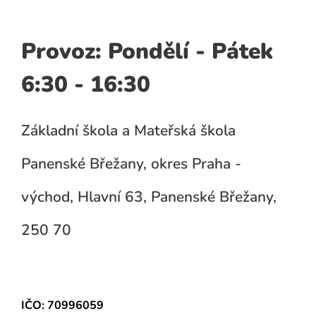
Provoz: Pondělí - Pátek
6:30 - 16:30
Základní škola a Mateřská škola
Panenské Břežany, okres Praha -
východ, Hlavní 63, Panenské Břežany,
250 70
IČO: 70996059