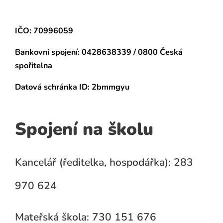
IČO: 70996059
Bankovní spojení:
0428638339 / 0800 Česká
spořitelna
Datová schránka
ID: 2bmmgyu
Spojení na školu
Kancelář (ředitelka, hospodářka): 283
970 624
Mateřská škola: 730 151 676