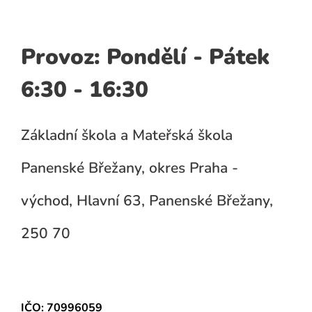
Provoz: Pondělí - Pátek
6:30 - 16:30
Základní škola a Mateřská škola
Panenské Břežany, okres Praha -
východ, Hlavní 63, Panenské Břežany,
250 70
IČO: 70996059