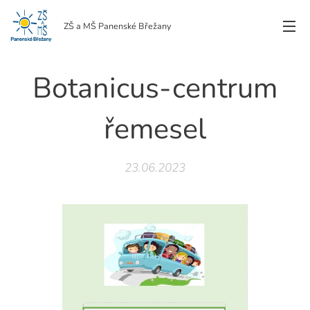
ZŠ a MŠ Panenské Břežany
Botanicus-centrum
řemesel
23.06.2023