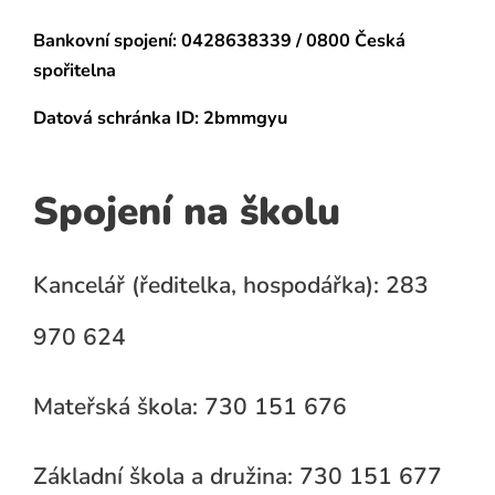
Bankovní spojení:
0428638339 / 0800 Česká
spořitelna
Datová schránka
ID: 2bmmgyu
Spojení na školu
Kancelář (ředitelka, hospodářka): 283
970 624
Mateřská škola: 730 151 676
Základní škola a družina: 730 151 677