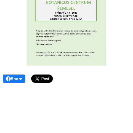
Share