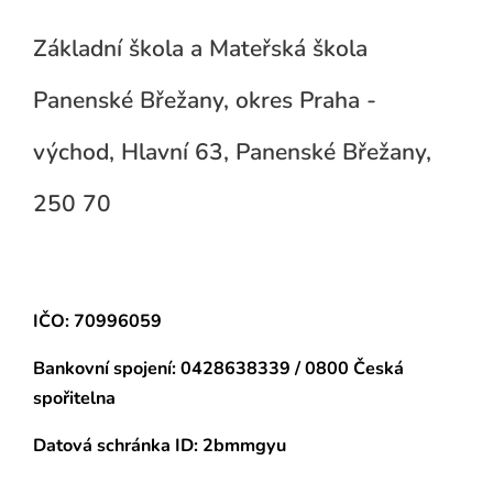
Základní škola a Mateřská škola
Panenské Břežany, okres Praha -
východ, Hlavní 63, Panenské Břežany,
250 70
IČO: 70996059
Bankovní spojení:
0428638339 / 0800 Česká
spořitelna
Datová schránka
ID: 2bmmgyu