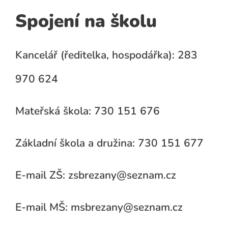
Spojení na školu
Kancelář (ředitelka, hospodářka): 283
970 624
Mateřská škola: 730 151 676
Základní škola a družina: 730 151 677
E-mail ZŠ: zsbrezany@seznam.cz
E-mail MŠ: msbrezany@seznam.cz