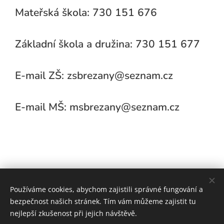
Mateřská škola: 730 151 676
Základní škola a družina: 730 151 677
E-mail ZŠ: zsbrezany@seznam.cz
E-mail MŠ: msbrezany@seznam.cz
Používáme cookies, abychom zajistili správné fungování a
bezpečnost našich stránek. Tím vám můžeme zajistit tu
nejlepší zkušenost při jejich návštěvě.