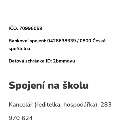
IČO: 70996059
Bankovní spojení:
0428638339 / 0800 Česká
spořitelna
Datová schránka
ID: 2bmmgyu
Spojení na školu
Kancelář (ředitelka, hospodářka): 283
970 624