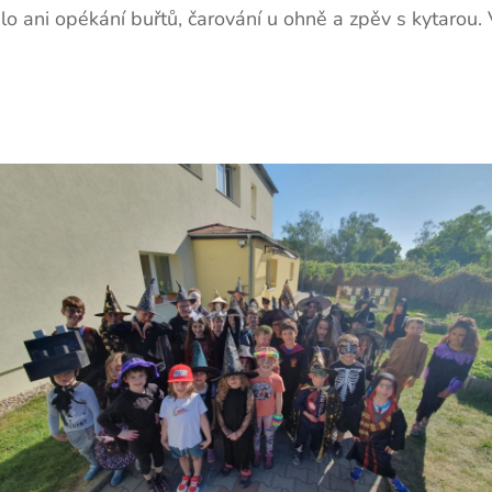
 ani opékání buřtů, čarování u ohně a zpěv s kytarou. 