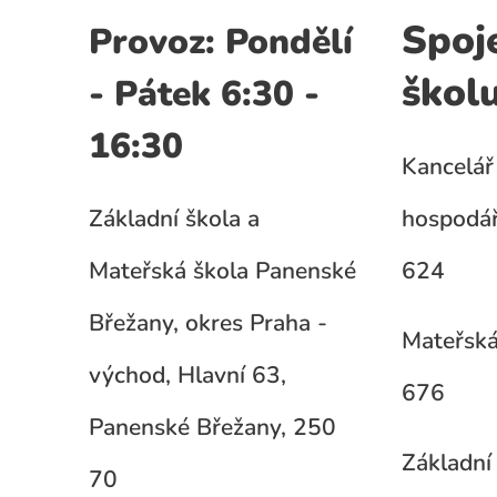
Spoj
Provoz: Pondělí
škol
- Pátek 6:30 -
16:30
Kancelář 
Základní škola a
hospodář
Mateřská škola Panenské
624
Břežany, okres Praha -
Mateřská
východ, Hlavní 63,
676
Panenské Břežany, 250
Základní 
70