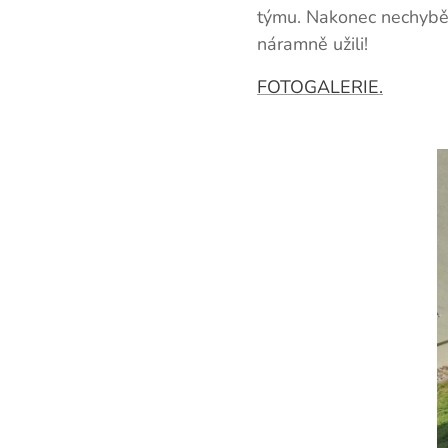
týmu. Nakonec nechybělo
náramně užili!
FOTOGALERIE.