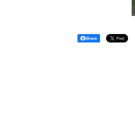
Share