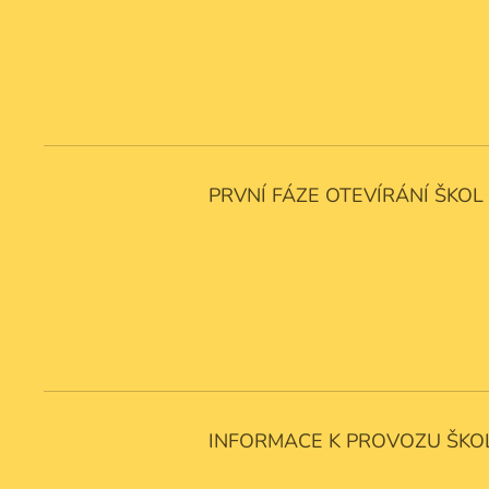
PRVNÍ FÁZE OTEVÍRÁNÍ ŠKOL
INFORMACE K PROVOZU ŠKOL