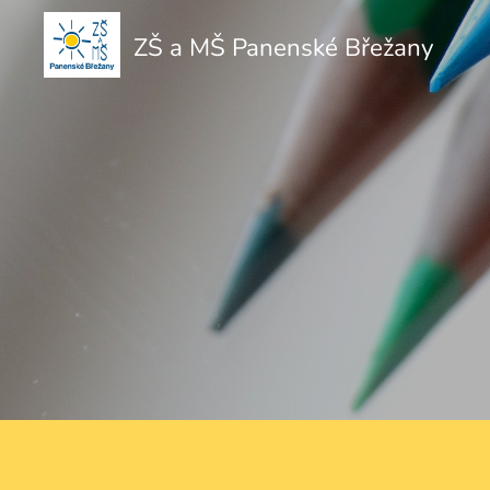
ZŠ a MŠ Panenské Břežany