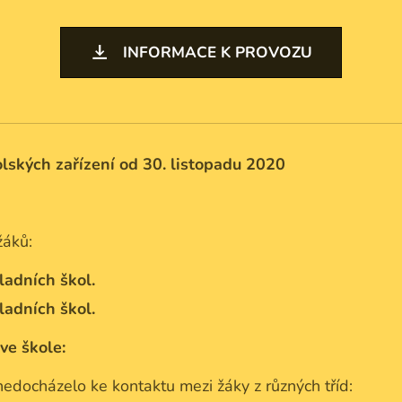
INFORMACE K PROVOZU
lských zařízení od 30. listopadu 2020
žáků:
ladních škol.
ladních škol.
ve škole:
nedocházelo ke kontaktu mezi žáky z různých tříd: