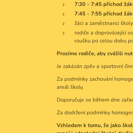
7:30 - 7:45 příchod žáků
7:45 - 7:55 příchod žáků
žáci a zaměstnanci školy
rodiče a doprovázející o
roušku po celou dobu po
Prosíme rodiče, aby zvážili nu
Je zakázán zpěv a sportovní činn
Za podmínky zachování homogeni
areál školy.
Doporučuje se během dne zařadi
Za dodržení podmínky homogenit
Vzhledem k tomu, že jako ško