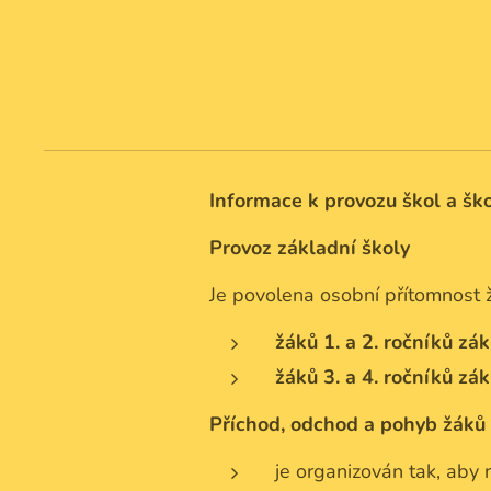
Informace k provozu škol a ško
Provoz základní školy
Je povolena osobní přítomnost 
žáků 1. a 2. ročníků zák
žáků 3. a 4. ročníků zák
Příchod, odchod a pohyb žáků 
je organizován tak, aby 