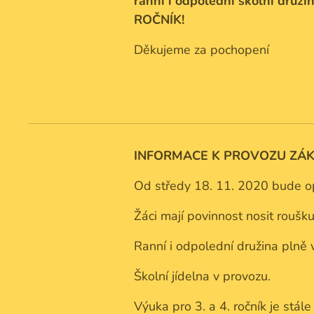
ranní i odpolední školní dru
ROČNÍK!
Děkujeme za pochopení
INFORMACE K PROVOZU ZÁKL
Od středy 18. 11. 2020 bude opě
Žáci mají povinnost nosit roušku
Ranní i odpolední družina plně 
Školní jídelna v provozu.
Výuka pro 3. a 4. ročník je stál